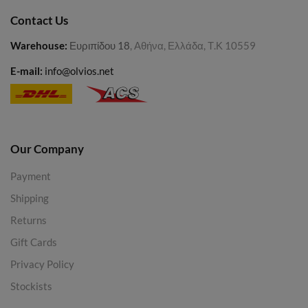
Contact Us
Warehouse
:
Ευριπίδου 18
, Αθήνα, Ελλάδα, Τ.Κ 10559
E-mail:
info@olvios.net
Our Company
Payment
Shipping
Returns
Gift Cards
Privacy Policy
Stockists