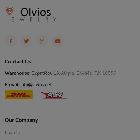
Contact Us
Warehouse
:
Ευριπίδου 18
, Αθήνα, Ελλάδα, Τ.Κ 10559
E-mail:
info@olvios.net
Our Company
Payment