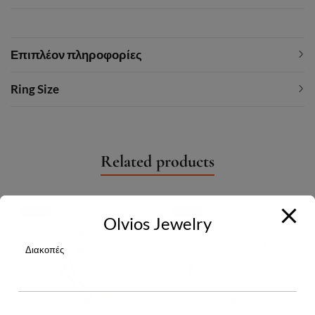
Επιπλέον πληροφορίες
Ring Size
Related products
-30%
-30%
Olvios Jewelry
Διακοπές