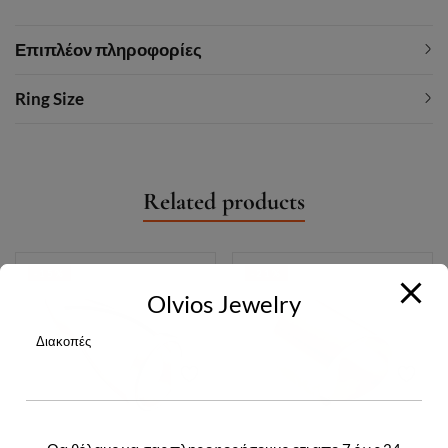
Επιπλέον πληροφορίες
Ring Size
Related products
-15%
-21%
Olvios Jewelry
Διακοπές