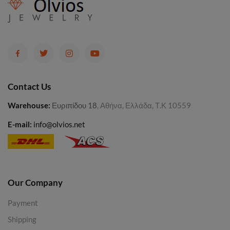
Contact Us
Warehouse
:
Ευριπίδου 18
, Αθήνα, Ελλάδα, Τ.Κ 10559
E-mail:
info@olvios.net
Our Company
Payment
Shipping