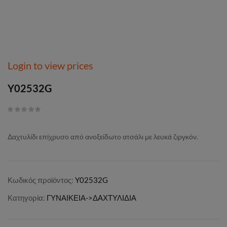
Login to view prices
Y02532G
Δαχτυλίδι επίχρυσο από ανοξείδωτο ατσάλι με λευκά ζιργκόν.
Κωδικός προϊόντος:
Y02532G
Κατηγορία:
ΓΥΝΑΙΚΕΙΑ->ΔΑΧΤΥΛΙΔΙΑ