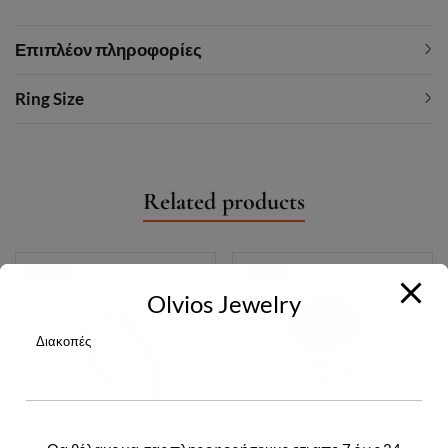
Επιπλέον πληροφορίες
Ring Size
Related products
-30%
-37%
Olvios Jewelry
Διακοπές