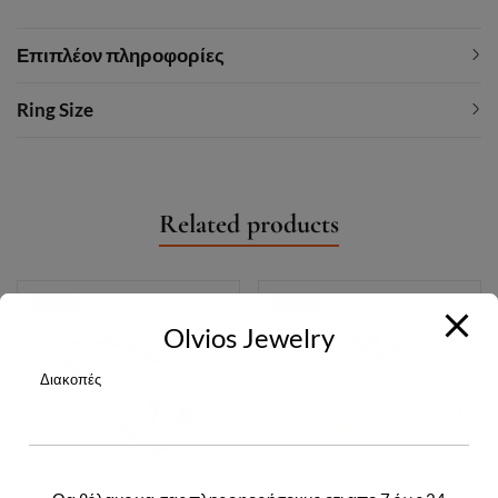
Επιπλέον πληροφορίες
Ring Size
Related products
-15%
-30%
Olvios Jewelry
Διακοπές