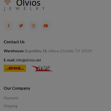
Contact Us
Warehouse
:
Ευριπίδου 18
, Αθήνα, Ελλάδα, Τ.Κ 10559
E-mail:
info@olvios.net
Our Company
Payment
Shipping