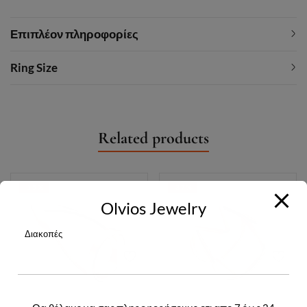
Επιπλέον πληροφορίες
Ring Size
Related products
-15%
-37%
Olvios Jewelry
Διακοπές