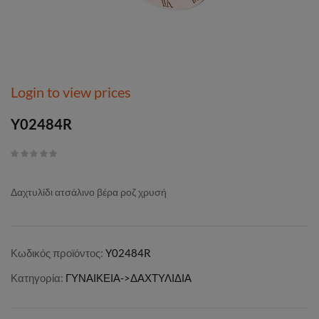
Login to view prices
Y02484R
Δαχτυλίδι ατσάλινο βέρα ροζ χρυσή
Κωδικός προϊόντος:
Y02484R
Κατηγορία:
ΓΥΝΑΙΚΕΙΑ->ΔΑΧΤΥΛΙΔΙΑ