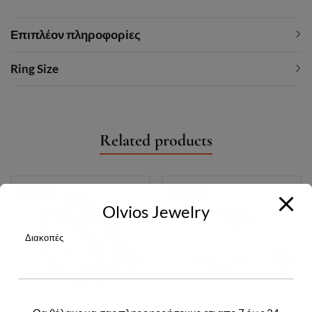
Επιπλέον πληροφορίες
Ring Size
Related products
-30%
-30%
Olvios Jewelry
Διακοπές