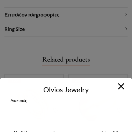
Επιπλέον πληροφορίες
Ring Size
Related products
-30%
-20%
Olvios Jewelry
Διακοπές