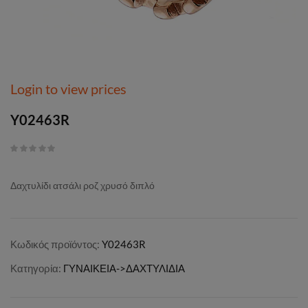
Login to view prices
Y02463R
Δαχτυλίδι ατσάλι ροζ χρυσό διπλό
Κωδικός προϊόντος:
Y02463R
Κατηγορία:
ΓΥΝΑΙΚΕΙΑ->ΔΑΧΤΥΛΙΔΙΑ