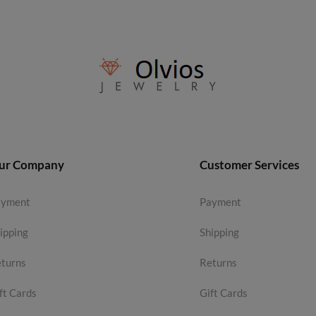
ur Company
Customer Services
ayment
Payment
ipping
Shipping
turns
Returns
ft Cards
Gift Cards