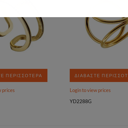
ΤΕ ΠΕΡΙΣΣΌΤΕΡΑ
ΔΙΑΒΆΣΤΕ ΠΕΡΙΣΣΌ
w prices
Login to view prices
YD2288G