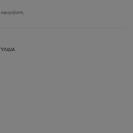
α σφυρήλατη
ΥΛΙΔΙΑ