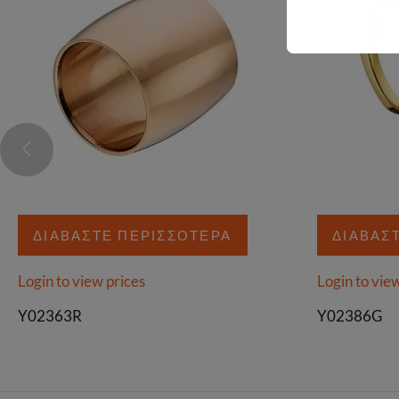
ΔΙΑΒΆΣΤΕ ΠΕΡΙΣΣΌΤΕΡΑ
ΔΙΑΒΆΣ
Login to view prices
Login to vie
Y02363R
Y02386G