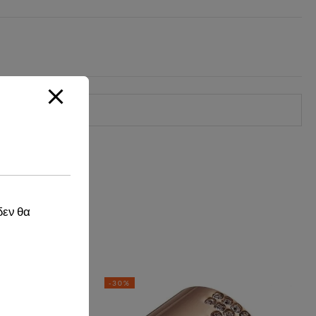
δεν θα
-30%