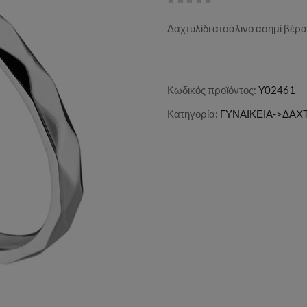
Δαχτυλίδι ατσάλινο ασημί βέρ
Κωδικός προϊόντος:
Y02461
Κατηγορία:
ΓΥΝΑΙΚΕΙΑ->ΔΑΧΤ