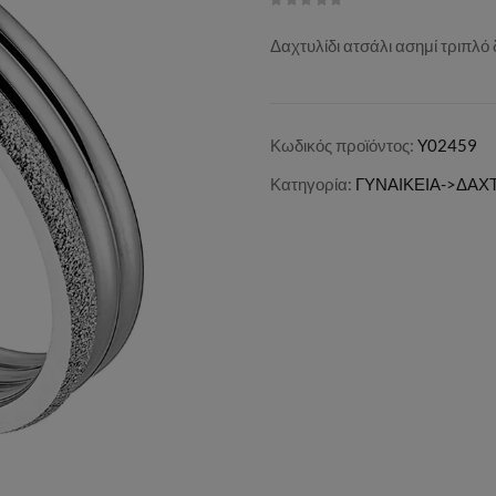
Δαχτυλίδι ατσάλι ασημί τριπλό
Κωδικός προϊόντος:
Y02459
Κατηγορία:
ΓΥΝΑΙΚΕΙΑ->ΔΑΧΤ