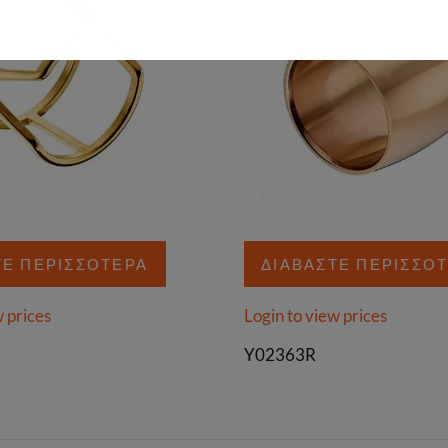
ΤΕ ΠΕΡΙΣΣΌΤΕΡΑ
ΔΙΑΒΆΣΤΕ ΠΕΡΙΣΣΌ
w prices
Login to view prices
Y02363R