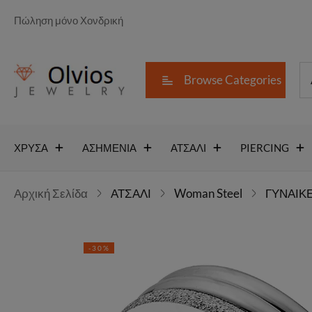
Πώληση μόνο Χονδρική
Browse Categories
ΧΡΥΣΑ
ΑΣΗΜΕΝΙΑ
ΑΤΣΑΛΙ
PIERCING
Αρχική Σελίδα
ΑΤΣΑΛΙ
Woman Steel
ΓΥΝΑΙΚΕ
-30%