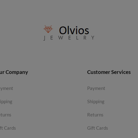
ur Company
Customer Services
ayment
Payment
ipping
Shipping
turns
Returns
ft Cards
Gift Cards