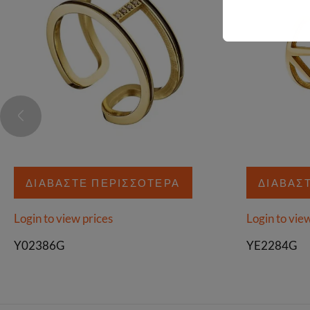
ΔΙΑΒΆΣΤΕ ΠΕΡΙΣΣΌΤΕΡΑ
ΔΙΑΒΆΣ
Login to view prices
Login to vie
Y02386G
YE2284G