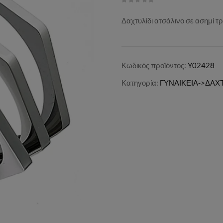
Δαχτυλίδι ατσάλινο σε ασημί τ
Κωδικός προϊόντος:
Y02428
Κατηγορία:
ΓΥΝΑΙΚΕΙΑ->ΔΑΧΤ