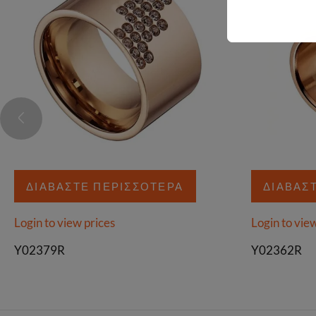
ΔΙΑΒΆΣΤΕ ΠΕΡΙΣΣΌΤΕΡΑ
ΔΙΑΒΆΣ
Login to view prices
Login to vie
Y02379R
Y02362R