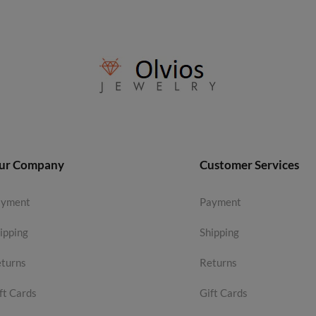
ur Company
Customer Services
ayment
Payment
ipping
Shipping
turns
Returns
ft Cards
Gift Cards