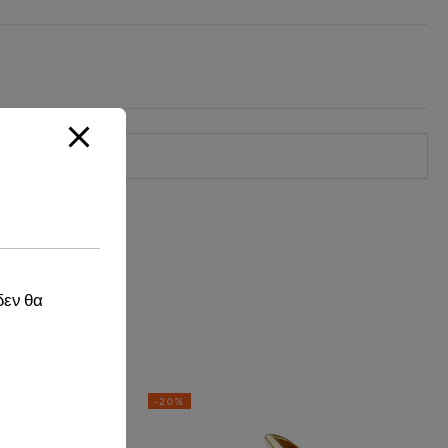
δεν θα
-20%