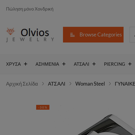
Πώληση μόνο Χονδρική
Browse Categories
ΧΡΥΣΑ
ΑΣΗΜΕΝΙΑ
ΑΤΣΑΛΙ
PIERCING
Αρχική Σελίδα
ΑΤΣΑΛΙ
Woman Steel
ΓΥΝΑΙΚΕ
-30%