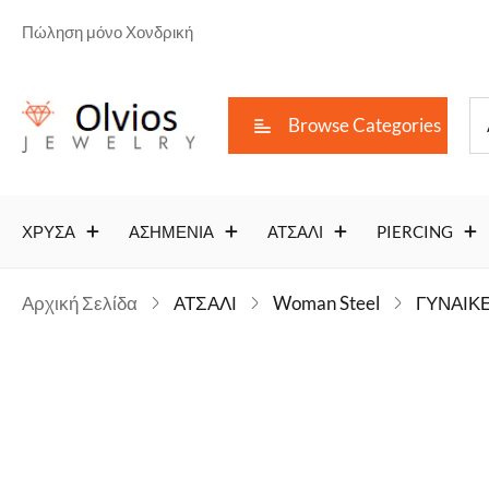
Πώληση μόνο Χονδρική
Browse Categories
ΧΡΥΣΑ
ΑΣΗΜΕΝΙΑ
ΑΤΣΑΛΙ
PIERCING
Αρχική Σελίδα
ΑΤΣΑΛΙ
Woman Steel
ΓΥΝΑΙΚΕ