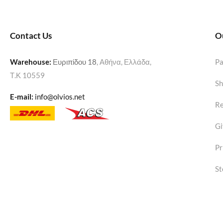
Contact Us
O
Warehouse
:
Ευριπίδου 18
, Αθήνα, Ελλάδα,
P
Τ.Κ 10559
Sh
E-mail:
info@olvios.net
Re
Gi
Pr
St