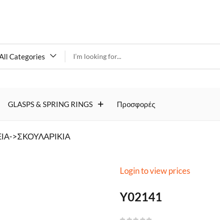
All Categories
Y02141
GLASPS & SPRING RINGS
Προσφορές
ΙΑ->ΣΚΟΥΛΑΡΙΚΙΑ
Login to view prices
Y02141