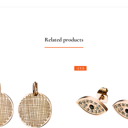
Related products
-25%