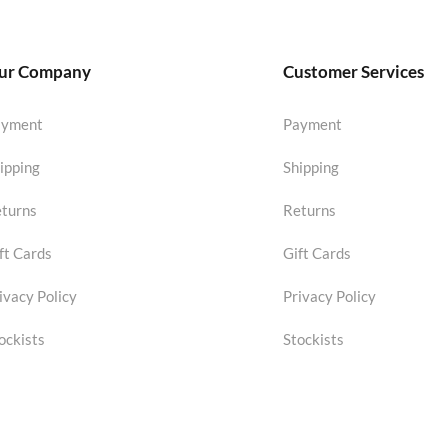
ur Company
Customer Services
ayment
Payment
ipping
Shipping
turns
Returns
ft Cards
Gift Cards
ivacy Policy
Privacy Policy
ockists
Stockists