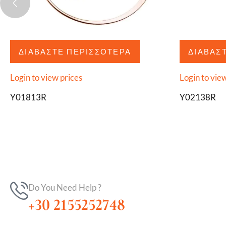
ΔΙΑΒΆΣΤΕ ΠΕΡΙΣΣΌΤΕΡΑ
ΔΙΑΒΆΣ
Login to view prices
Login to vie
Y01813R
Y02138R
Do You Need Help ?
+30 2155252748