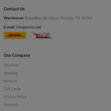
Contact Us
Warehouse
:
Ευριπίδου 18
, Αθήνα, Ελλάδα, Τ.Κ 10559
E-mail:
info@olvios.net
Our Company
Payment
Shipping
Returns
Gift Cards
Privacy Policy
Stockists