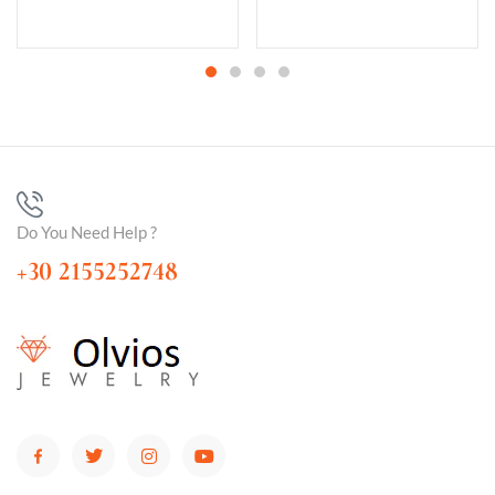
Do You Need Help ?
+30 2155252748