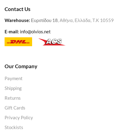
Contact Us
Warehouse
:
Ευριπίδου 18
, Αθήνα, Ελλάδα, Τ.Κ 10559
E-mail:
info@olvios.net
Our Company
Payment
Shipping
Returns
Gift Cards
Privacy Policy
Stockists