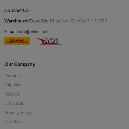
Contact Us
Warehouse
:
Ευριπίδου 18
, Αθήνα, Ελλάδα, Τ.Κ 10559
E-mail:
info@olvios.net
Our Company
Payment
Shipping
Returns
Gift Cards
Privacy Policy
Stockists