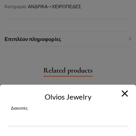
Κατηγορία:
ΑΝΔΡΙΚΑ->ΧΕΙΡΟΠΕΔΕΣ
Επιπλέον πληροφορίες
Related products
-20%
Olvios Jewelry
Διακοπές