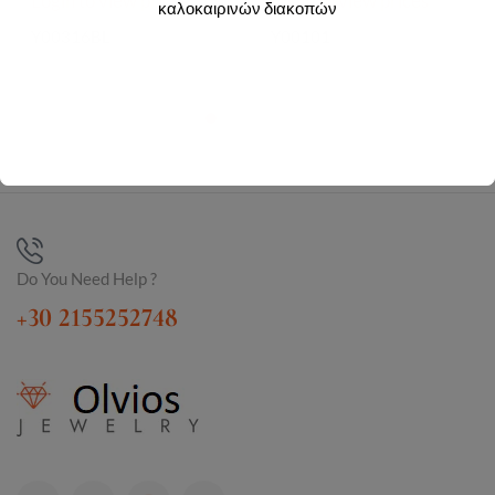
Login to view prices
Login to view prices
καλοκαιρινών διακοπών
Y00316BL
Y00101
Do You Need Help ?
+30 2155252748