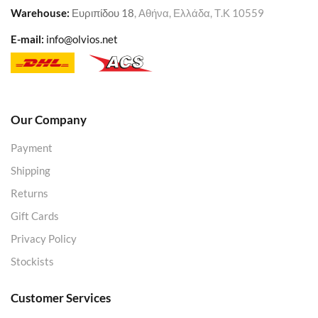
Warehouse
:
Ευριπίδου 18
, Αθήνα, Ελλάδα, Τ.Κ 10559
E-mail:
info@olvios.net
Our Company
Payment
Shipping
Returns
Gift Cards
Privacy Policy
Stockists
Customer Services