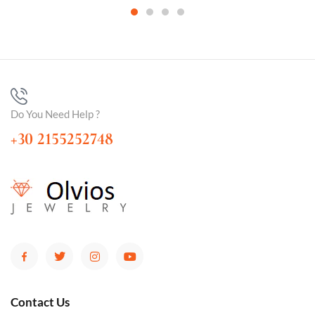
Do You Need Help ?
+30 2155252748
Contact Us