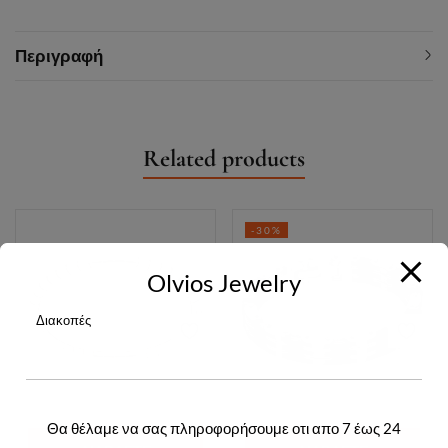
Περιγραφή
Related products
-30%
Olvios Jewelry
Διακοπές
Θα θέλαμε να σας πληροφορήσουμε οτι απο 7 έως 24