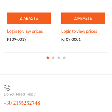
ΔΙΑΒΆΣΤΕ
ΔΙΑΒΆΣΤΕ
ΠΕΡΙΣΣΌΤΕΡΑ
ΠΕΡΙΣΣΌΤΕΡΑ
Login to view prices
Login to view prices
KT09-0019
KT09-0001
Do You Need Help ?
+30 2155252748