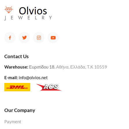
Contact Us
Warehouse
:
Ευριπίδου 18
, Αθήνα, Ελλάδα, Τ.Κ 10559
E-mail:
info@olvios.net
Our Company
Payment