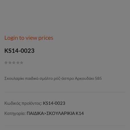
Login to view prices
KS14-0023
Σκουλαρίκι παιδικό σμάλτο ρόζ-άσπρο Αρκουδάκι 585
Κωδικός προϊόντος:
KS14-0023
Κατηγορία:
ΠΑΙΔΙΚΑ>ΣΚΟΥΛΑΡΙΚΙΑ Κ14