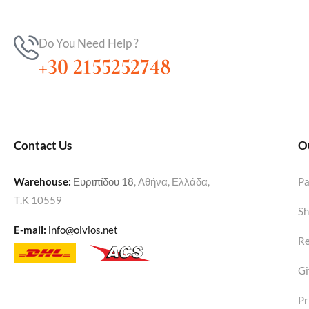
Do You Need Help ?
+30 2155252748
Contact Us
O
Warehouse
:
Ευριπίδου 18
, Αθήνα, Ελλάδα,
P
Τ.Κ 10559
Sh
E-mail:
info@olvios.net
Re
Gi
Pr