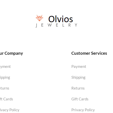
ur Company
Customer Services
ayment
Payment
ipping
Shipping
turns
Returns
ft Cards
Gift Cards
ivacy Policy
Privacy Policy