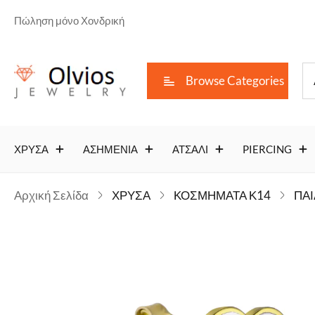
Πώληση μόνο Χονδρική
Browse Categories
ΧΡΥΣΑ
ΑΣΗΜΕΝΙΑ
ΑΤΣΑΛΙ
PIERCING
Αρχική Σελίδα
ΧΡΥΣΑ
ΚΟΣΜΗΜΑΤΑ Κ14
ΠΑΙ