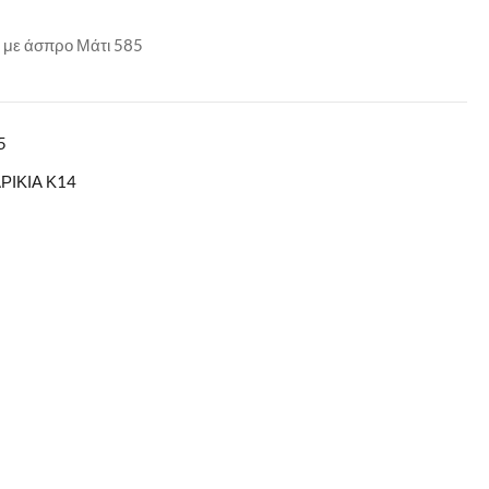
ζ με άσπρο Μάτι 585
5
ΡΙΚΙΑ Κ14