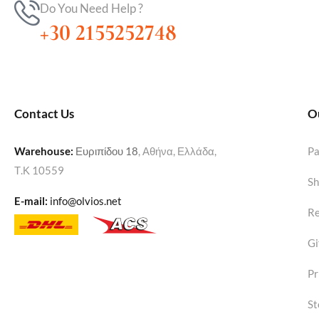
Do You Need Help ?
+30 2155252748
Contact Us
O
Warehouse
:
Ευριπίδου 18
, Αθήνα, Ελλάδα,
P
Τ.Κ 10559
Sh
E-mail:
info@olvios.net
Re
Gi
Pr
St