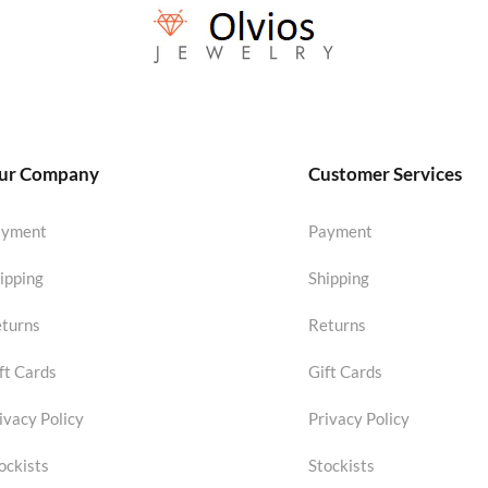
ur Company
Customer Services
ayment
Payment
ipping
Shipping
turns
Returns
ft Cards
Gift Cards
ivacy Policy
Privacy Policy
ockists
Stockists