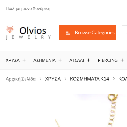
Πώληση μόνο Χονδρική
Browse Categories
ΧΡΥΣΑ
ΑΣΗΜΕΝΙΑ
ΑΤΣΑΛΙ
PIERCING
Αρχική Σελίδα
ΧΡΥΣΑ
ΚΟΣΜΗΜΑΤΑ Κ14
ΚΟΛ