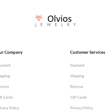
ur Company
Customer Services
ayment
Payment
ipping
Shipping
turns
Returns
ft Cards
Gift Cards
ivacy Policy
Privacy Policy