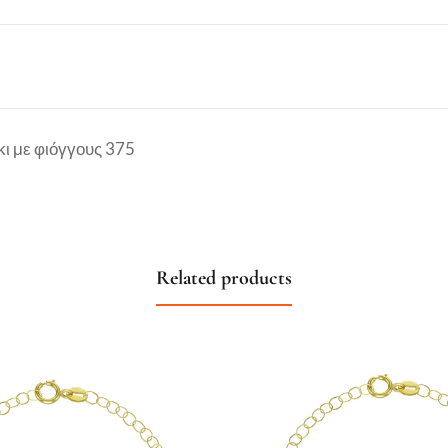
κι με φιόγγους 375
Related products