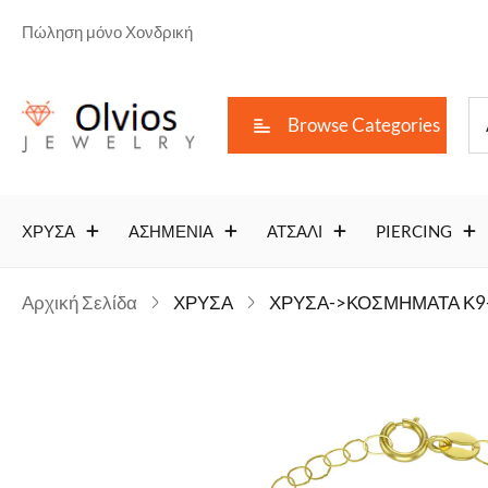
Πώληση μόνο Χονδρική
Browse Categories
ΧΡΥΣΑ
ΑΣΗΜΕΝΙΑ
ΑΤΣΑΛΙ
PIERCING
Αρχική Σελίδα
ΧΡΥΣΑ
ΧΡΥΣΑ->ΚΟΣΜΗΜΑΤΑ Κ9-