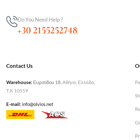
Do You Need Help ?
+30 2155252748
Contact Us
O
Warehouse
:
Ευριπίδου 18
, Αθήνα, Ελλάδα,
P
Τ.Κ 10559
Sh
E-mail:
info@olvios.net
Re
Gi
Pr