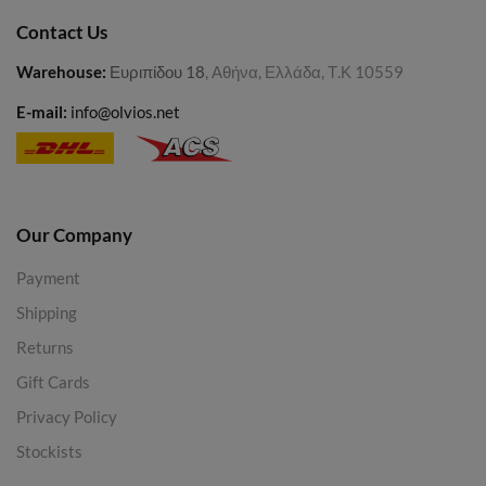
Contact Us
Warehouse
:
Ευριπίδου 18
, Αθήνα, Ελλάδα, Τ.Κ 10559
E-mail:
info@olvios.net
Our Company
Payment
Shipping
Returns
Gift Cards
Privacy Policy
Stockists