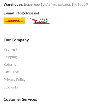
Warehouse
:
Ευριπίδου 18
, Αθήνα, Ελλάδα, Τ.Κ 10559
E-mail:
info@olvios.net
Our Company
Payment
Shipping
Returns
Gift Cards
Privacy Policy
Stockists
Customer Services