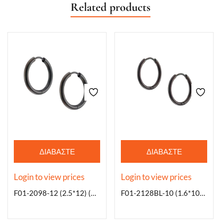
Related products
ΔΙΑΒΆΣΤΕ
ΔΙΑΒΆΣΤΕ
ΠΕΡΙΣΣΌΤΕΡΑ
ΠΕΡΙΣΣΌΤΕΡΑ
Login to view prices
Login to view prices
F01-2098-12 (2.5*12) (5prs)
F01-2128BL-10 (1.6*10)mm (5prs)