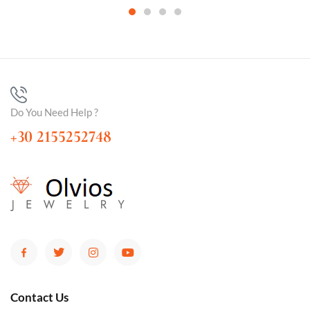
Do You Need Help ?
+30 2155252748
Contact Us