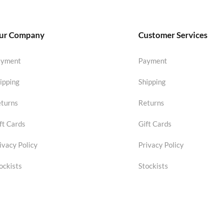
ur Company
Customer Services
ayment
Payment
ipping
Shipping
turns
Returns
ft Cards
Gift Cards
ivacy Policy
Privacy Policy
ockists
Stockists