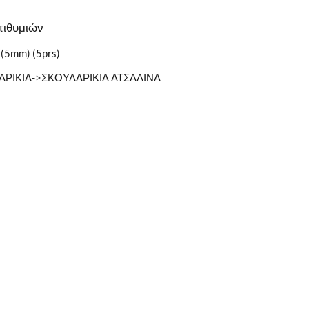
πιθυμιών
 (5mm) (5prs)
ΑΡΙΚΙΑ->ΣΚΟΥΛΑΡΙΚΙΑ ΑΤΣΑΛΙΝΑ