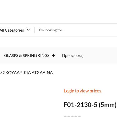
All Categories
F01-2130-5
(5mm) (5prs)
GLASPS & SPRING RINGS
Προσφορές
->ΣΚΟΥΛΑΡΙΚΙΑ ΑΤΣΑΛΙΝΑ
Login to view prices
F01-2130-5 (5mm) 