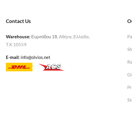
Contact Us
O
Warehouse
:
Ευριπίδου 18
, Αθήνα, Ελλάδα,
P
Τ.Κ 10559
Sh
E-mail:
info@olvios.net
Re
Gi
Pr
St