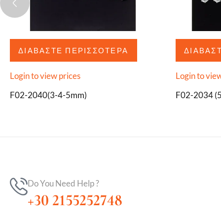
ΔΙΑΒΆΣΤΕ ΠΕΡΙΣΣΌΤΕΡΑ
ΔΙΑΒΆΣ
Login to view prices
Login to vie
F02-2040(3-4-5mm)
F02-2034 (
Do You Need Help ?
+30 2155252748