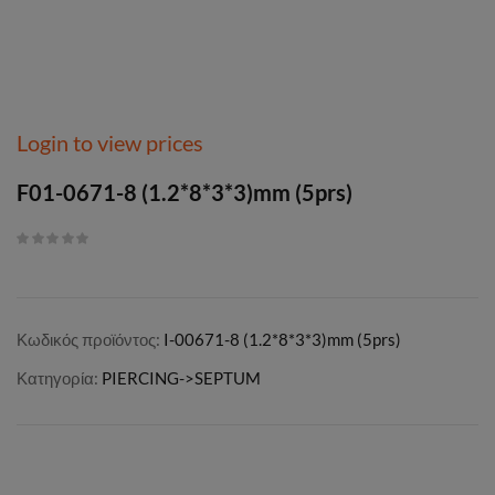
Login to view prices
F01-0671-8 (1.2*8*3*3)mm (5prs)
Κωδικός προϊόντος:
I-00671-8 (1.2*8*3*3)mm (5prs)
Κατηγορία:
PIERCING->SEPTUM