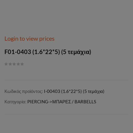
Login to view prices
F01-0403 (1.6*22*5) (5 τεμάχια)
Κωδικός προϊόντος:
I-00403 (1.6*22*5) (5 τεμάχια)
Κατηγορία:
PIERCING->ΜΠΑΡΕΣ / BARBELLS